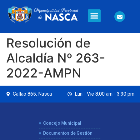
Resolución de
Alcaldía Nº 263-
2022-AMPN
Callao 865, Nasca
Lun - Vie 8:00 am - 3:30 pm
Concejo Municipal
Documentos de Gestión