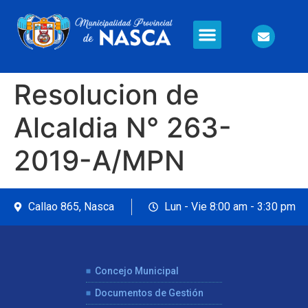
Información en Línea
Seguridad Ciudadana
Resolucion de
Alcaldia N° 263-
2019-A/MPN
Callao 865, Nasca
Lun - Vie 8:00 am - 3:30 pm
Concejo Municipal
Documentos de Gestión