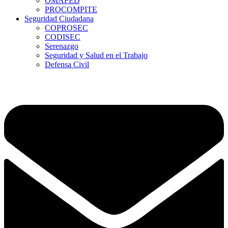
OMAPED
PROCOMPITE
Seguridad Ciudadana
COPROSEC
CODISEC
Serenazgo
Seguridad y Salud en el Trabajo
Defensa Civil