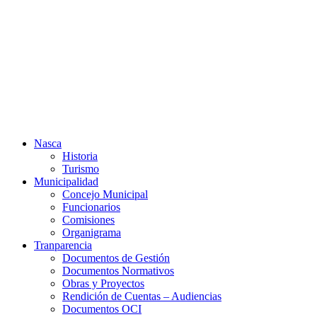
Ir
al
contenido
Nasca
Historia
Turismo
Municipalidad
Concejo Municipal
Funcionarios
Comisiones
Organigrama
Tranparencia
Documentos de Gestión
Documentos Normativos
Obras y Proyectos
Rendición de Cuentas – Audiencias
Documentos OCI