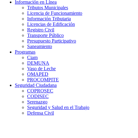
Información en Línea
Tributos Municipales
Licencia de Funcionamiento
Información Tributaria
Licencias de Edificación
Registro Civil
Transporte Público
Presupuesto Participativo
Saneamiento
Programas
Ciam
DEMUNA
Vaso de Leche
OMAPED
PROCOMPITE
Seguridad Ciudadana
COPROSEC
CODISEC
Serenazgo
Seguridad y Salud en el Trabajo
Defensa Civil