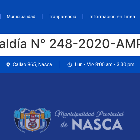
Municipalidad
Tranparencia
Información en Línea
caldía N° 248-2020-A
Callao 865, Nasca
Lun - Vie 8:00 am - 3:30 pm