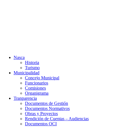
Ir
al
contenido
Nasca
Historia
Turismo
Municipalidad
Concejo Municipal
Funcionarios
Comisiones
Organigrama
Tranparencia
Documentos de Gestión
Documentos Normativos
Obras y Proyectos
Rendición de Cuentas – Audiencias
Documentos OCI