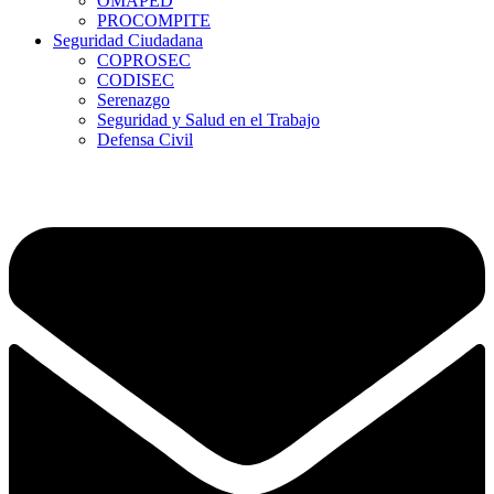
OMAPED
PROCOMPITE
Seguridad Ciudadana
COPROSEC
CODISEC
Serenazgo
Seguridad y Salud en el Trabajo
Defensa Civil