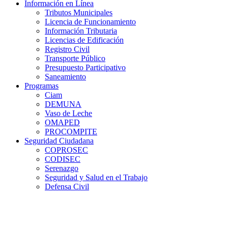
Información en Línea
Tributos Municipales
Licencia de Funcionamiento
Información Tributaria
Licencias de Edificación
Registro Civil
Transporte Público
Presupuesto Participativo
Saneamiento
Programas
Ciam
DEMUNA
Vaso de Leche
OMAPED
PROCOMPITE
Seguridad Ciudadana
COPROSEC
CODISEC
Serenazgo
Seguridad y Salud en el Trabajo
Defensa Civil