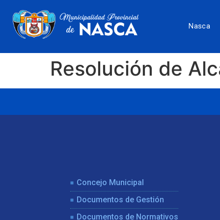
Nasca
Resolución de Al
Concejo Municipal
Documentos de Gestión
Documentos de Normativos