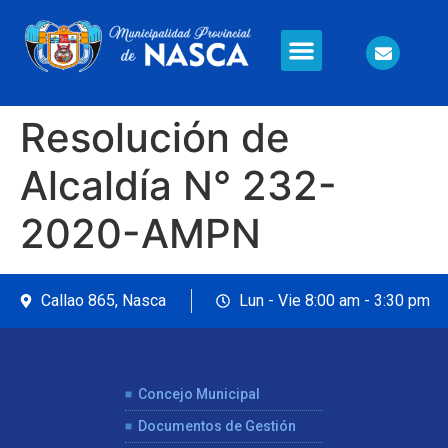
Información en Línea
Seguridad Ciudadana
Resolución de
Alcaldía N° 232-
2020-AMPN
Callao 865, Nasca
Lun - Vie 8:00 am - 3:30 pm
Concejo Municipal
Documentos de Gestión