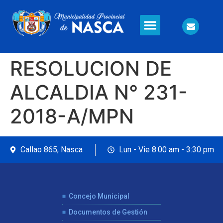
Información en Línea
Seguridad Ciudadana
RESOLUCION DE
ALCALDIA N° 231-
2018-A/MPN
Callao 865, Nasca
Lun - Vie 8:00 am - 3:30 pm
Concejo Municipal
Documentos de Gestión