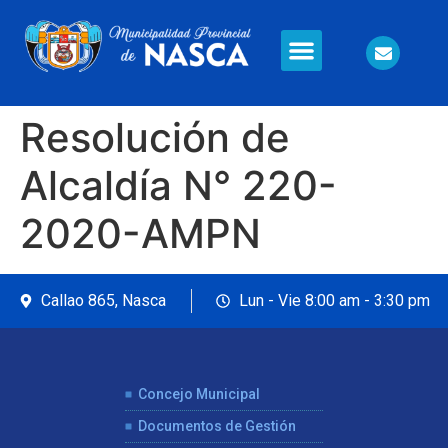
Información en Línea
Seguridad Ciudadana
Resolución de
Alcaldía N° 220-
2020-AMPN
Callao 865, Nasca
Lun - Vie 8:00 am - 3:30 pm
Concejo Municipal
Documentos de Gestión