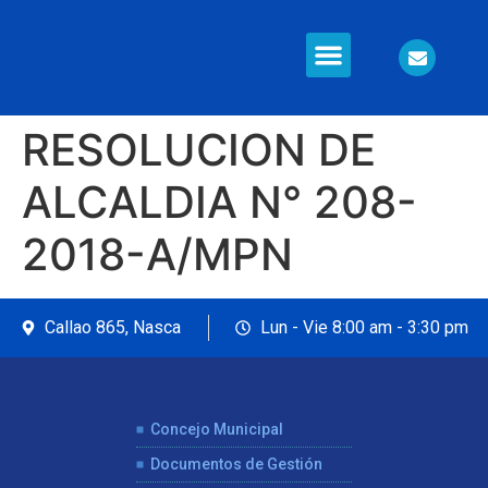
Información en Línea
Seguridad Ciudadana
RESOLUCION DE
ALCALDIA N° 208-
2018-A/MPN
Callao 865, Nasca
Lun - Vie 8:00 am - 3:30 pm
Concejo Municipal
Documentos de Gestión