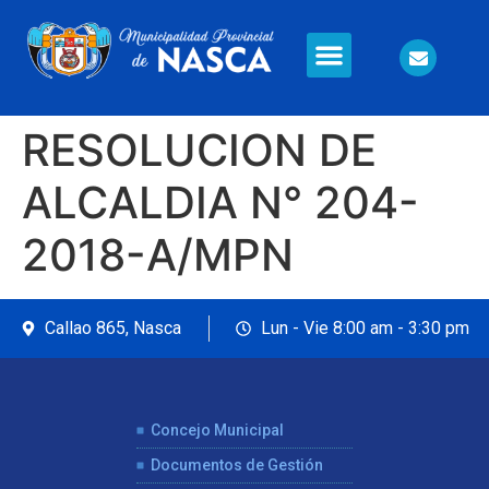
Información en Línea
Seguridad Ciudadana
RESOLUCION DE
ALCALDIA N° 204-
2018-A/MPN
Callao 865, Nasca
Lun - Vie 8:00 am - 3:30 pm
Concejo Municipal
Documentos de Gestión