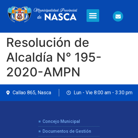
Información en Línea
Seguridad Ciudadana
Resolución de
Alcaldía N° 195-
2020-AMPN
Callao 865, Nasca
Lun - Vie 8:00 am - 3:30 pm
Concejo Municipal
Documentos de Gestión