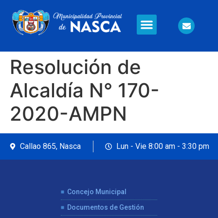
Información en Línea
Seguridad Ciudadana
Resolución de
Alcaldía N° 170-
2020-AMPN
Callao 865, Nasca
Lun - Vie 8:00 am - 3:30 pm
Concejo Municipal
Documentos de Gestión