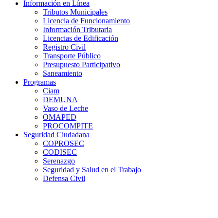
Información en Línea
Tributos Municipales
Licencia de Funcionamiento
Información Tributaria
Licencias de Edificación
Registro Civil
Transporte Público
Presupuesto Participativo
Saneamiento
Programas
Ciam
DEMUNA
Vaso de Leche
OMAPED
PROCOMPITE
Seguridad Ciudadana
COPROSEC
CODISEC
Serenazgo
Seguridad y Salud en el Trabajo
Defensa Civil