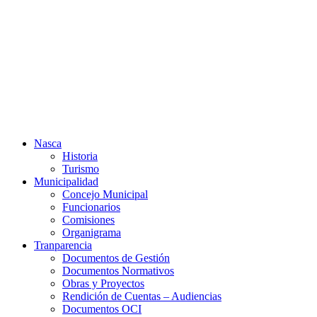
Ir
al
contenido
Nasca
Historia
Turismo
Municipalidad
Concejo Municipal
Funcionarios
Comisiones
Organigrama
Tranparencia
Documentos de Gestión
Documentos Normativos
Obras y Proyectos
Rendición de Cuentas – Audiencias
Documentos OCI