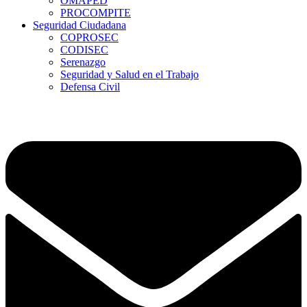
OMAPED
PROCOMPITE
Seguridad Ciudadana
COPROSEC
CODISEC
Serenazgo
Seguridad y Salud en el Trabajo
Defensa Civil