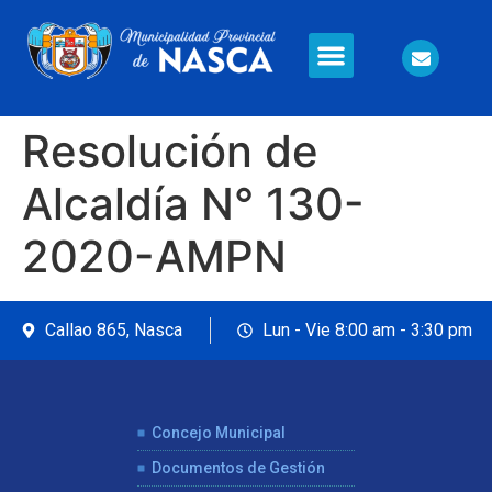
Información en Línea
Seguridad Ciudadana
Resolución de
Alcaldía N° 130-
2020-AMPN
Callao 865, Nasca
Lun - Vie 8:00 am - 3:30 pm
Concejo Municipal
Documentos de Gestión