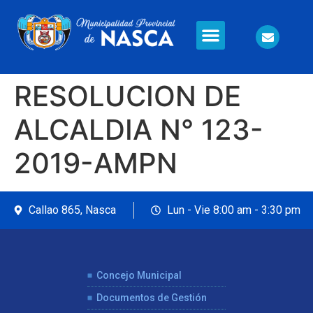
Información en Línea
Seguridad Ciudadana
RESOLUCION DE
ALCALDIA N° 123-
2019-AMPN
Callao 865, Nasca
Lun - Vie 8:00 am - 3:30 pm
Concejo Municipal
Documentos de Gestión