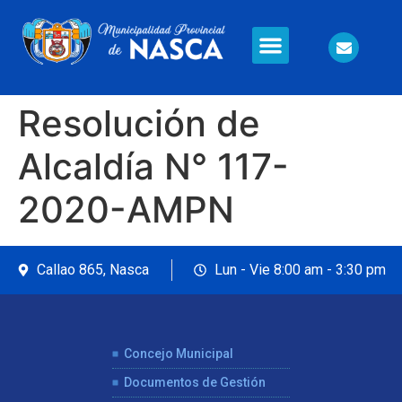
Información en Línea
Seguridad Ciudadana
Resolución de
Alcaldía N° 117-
2020-AMPN
Callao 865, Nasca
Lun - Vie 8:00 am - 3:30 pm
Concejo Municipal
Documentos de Gestión