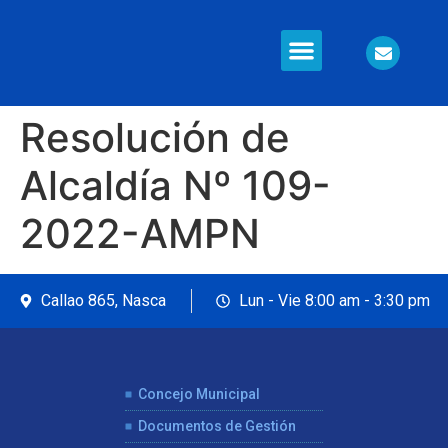
Resolución de
Alcaldía Nº 109-
2022-AMPN
Callao 865, Nasca
Lun - Vie 8:00 am - 3:30 pm
Concejo Municipal
Documentos de Gestión