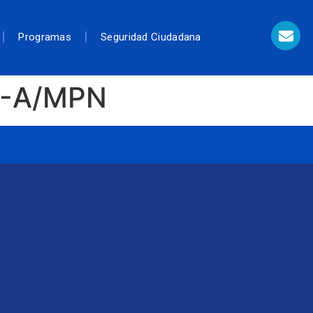
Programas
Seguridad Ciudadana
8-A/MPN