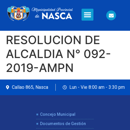
Información en Línea
Seguridad Ciudadana
RESOLUCION DE
ALCALDIA N° 092-
2019-AMPN
Callao 865, Nasca
Lun - Vie 8:00 am - 3:30 pm
Concejo Municipal
Documentos de Gestión