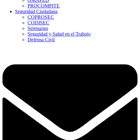
OMAPED
PROCOMPITE
Seguridad Ciudadana
COPROSEC
CODISEC
Serenazgo
Seguridad y Salud en el Trabajo
Defensa Civil