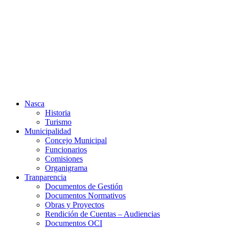
Ir
al
contenido
Nasca
Historia
Turismo
Municipalidad
Concejo Municipal
Funcionarios
Comisiones
Organigrama
Tranparencia
Documentos de Gestión
Documentos Normativos
Obras y Proyectos
Rendición de Cuentas – Audiencias
Documentos OCI