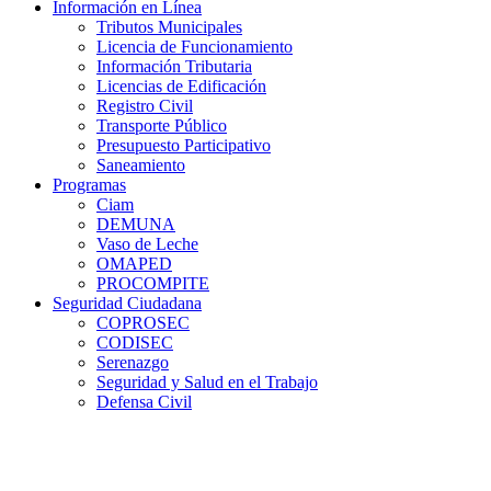
Información en Línea
Tributos Municipales
Licencia de Funcionamiento
Información Tributaria
Licencias de Edificación
Registro Civil
Transporte Público
Presupuesto Participativo
Saneamiento
Programas
Ciam
DEMUNA
Vaso de Leche
OMAPED
PROCOMPITE
Seguridad Ciudadana
COPROSEC
CODISEC
Serenazgo
Seguridad y Salud en el Trabajo
Defensa Civil