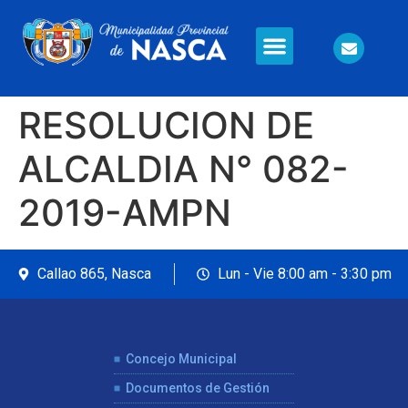
Información en Línea
Seguridad Ciudadana
RESOLUCION DE
ALCALDIA N° 082-
2019-AMPN
Callao 865, Nasca
Lun - Vie 8:00 am - 3:30 pm
Concejo Municipal
Documentos de Gestión