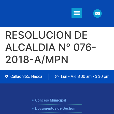
Información en Línea
Seguridad Ciudadana
RESOLUCION DE
ALCALDIA N° 076-
2018-A/MPN
Callao 865, Nasca
Lun - Vie 8:00 am - 3:30 pm
Concejo Municipal
Documentos de Gestión