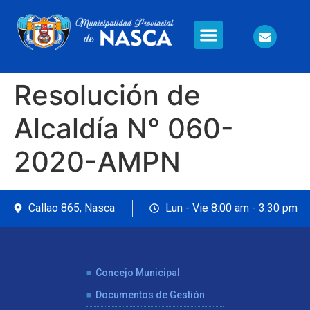
Información en Línea
Seguridad Ciudadana
Resolución de
Alcaldía N° 060-
2020-AMPN
Callao 865, Nasca
Lun - Vie 8:00 am - 3:30 pm
Concejo Municipal
Documentos de Gestión