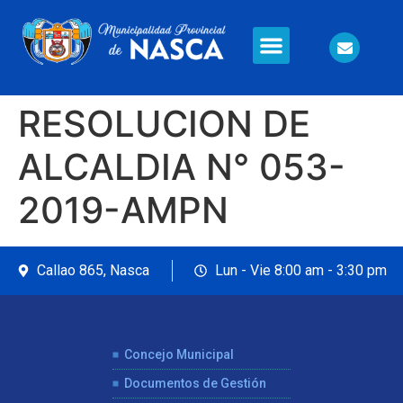
Información en Línea
Seguridad Ciudadana
RESOLUCION DE
ALCALDIA N° 053-
2019-AMPN
Callao 865, Nasca
Lun - Vie 8:00 am - 3:30 pm
Concejo Municipal
Documentos de Gestión