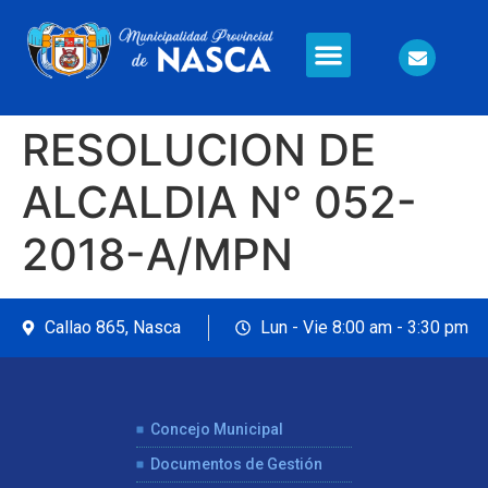
Información en Línea
Seguridad Ciudadana
RESOLUCION DE
ALCALDIA N° 052-
2018-A/MPN
Callao 865, Nasca
Lun - Vie 8:00 am - 3:30 pm
Concejo Municipal
Documentos de Gestión