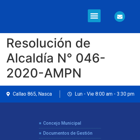
Información en Línea
Seguridad Ciudadana
Resolución de
Alcaldía N° 046-
2020-AMPN
Callao 865, Nasca
Lun - Vie 8:00 am - 3:30 pm
Concejo Municipal
Documentos de Gestión