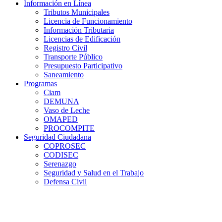
Información en Línea
Tributos Municipales
Licencia de Funcionamiento
Información Tributaria
Licencias de Edificación
Registro Civil
Transporte Público
Presupuesto Participativo
Saneamiento
Programas
Ciam
DEMUNA
Vaso de Leche
OMAPED
PROCOMPITE
Seguridad Ciudadana
COPROSEC
CODISEC
Serenazgo
Seguridad y Salud en el Trabajo
Defensa Civil