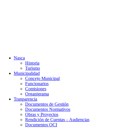
Ir
al
contenido
Nasca
Historia
Turismo
Municipalidad
Concejo Municipal
Funcionarios
Comisiones
Organigrama
Tranparencia
Documentos de Gestión
Documentos Normativos
Obras y Proyectos
Rendición de Cuentas – Audiencias
Documentos OCI