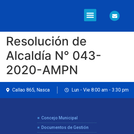
Información en Línea
Seguridad Ciudadana
Resolución de
Alcaldía N° 043-
2020-AMPN
Callao 865, Nasca
Lun - Vie 8:00 am - 3:30 pm
Concejo Municipal
Documentos de Gestión