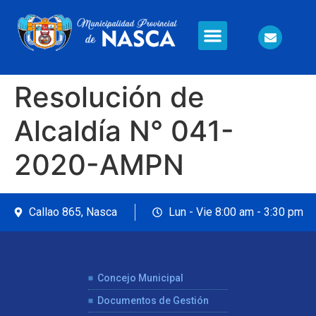
Información en Línea
Seguridad Ciudadana
Resolución de
Alcaldía N° 041-
2020-AMPN
Callao 865, Nasca
Lun - Vie 8:00 am - 3:30 pm
Concejo Municipal
Documentos de Gestión