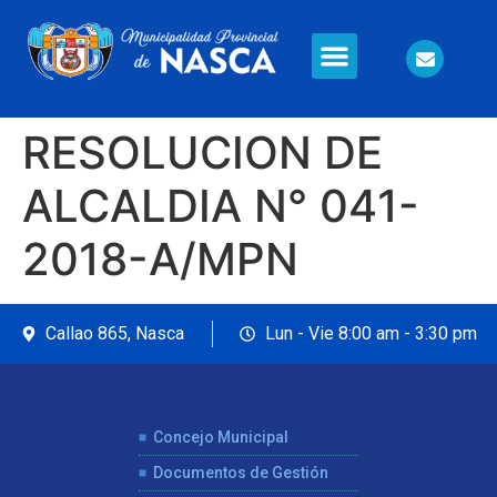
Información en Línea
Seguridad Ciudadana
RESOLUCION DE
ALCALDIA N° 041-
2018-A/MPN
Callao 865, Nasca
Lun - Vie 8:00 am - 3:30 pm
Concejo Municipal
Documentos de Gestión