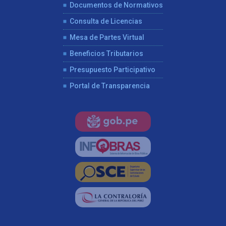
Documentos de Normativos
Consulta de Licencias
Mesa de Partes Virtual
Beneficios Tributarios
Presupuesto Participativo
Portal de Transparencia