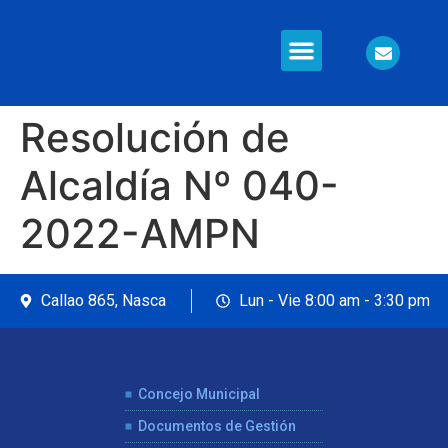
Resolución de
Alcaldía Nº 040-
2022-AMPN
Callao 865, Nasca
Lun - Vie 8:00 am - 3:30 pm
Concejo Municipal
Documentos de Gestión