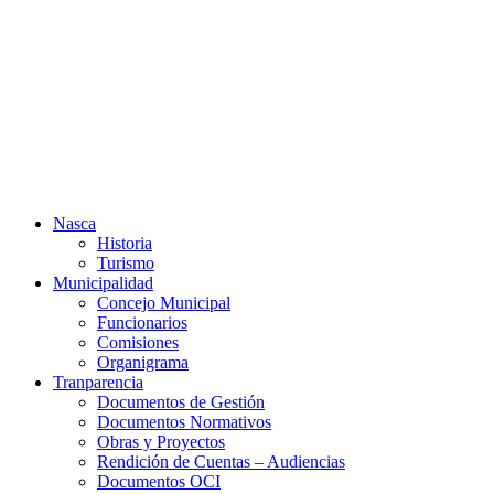
Ir
al
contenido
Nasca
Historia
Turismo
Municipalidad
Concejo Municipal
Funcionarios
Comisiones
Organigrama
Tranparencia
Documentos de Gestión
Documentos Normativos
Obras y Proyectos
Rendición de Cuentas – Audiencias
Documentos OCI