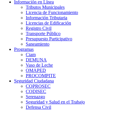
Información en Línea
Tributos Municipales
Licencia de Funcionamiento
Información Tributaria
Licencias de Edificación
Registro Civil
Transporte Público
Presupuesto Participativo
Saneamiento
Programas
Ciam
DEMUNA
Vaso de Leche
OMAPED
PROCOMPITE
Seguridad Ciudadana
COPROSEC
CODISEC
Serenazgo
Seguridad y Salud en el Trabajo
Defensa Civil