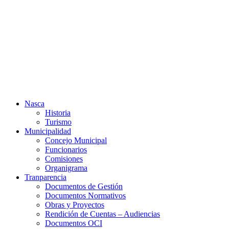
Ir
al
contenido
Nasca
Historia
Turismo
Municipalidad
Concejo Municipal
Funcionarios
Comisiones
Organigrama
Tranparencia
Documentos de Gestión
Documentos Normativos
Obras y Proyectos
Rendición de Cuentas – Audiencias
Documentos OCI