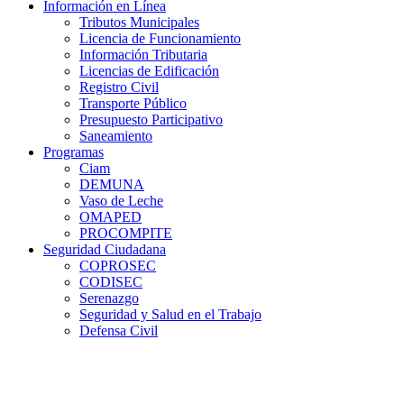
Información en Línea
Tributos Municipales
Licencia de Funcionamiento
Información Tributaria
Licencias de Edificación
Registro Civil
Transporte Público
Presupuesto Participativo
Saneamiento
Programas
Ciam
DEMUNA
Vaso de Leche
OMAPED
PROCOMPITE
Seguridad Ciudadana
COPROSEC
CODISEC
Serenazgo
Seguridad y Salud en el Trabajo
Defensa Civil