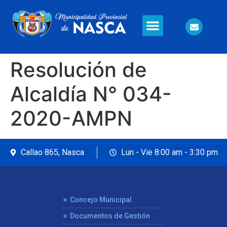
Información en Línea
Seguridad Ciudadana
Resolución de
Alcaldía N° 034-
2020-AMPN
Callao 865, Nasca
Lun - Vie 8:00 am - 3:30 pm
Concejo Municipal
Documentos de Gestión