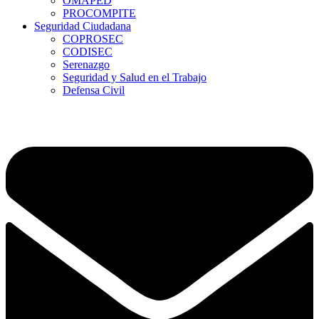
OMAPED
PROCOMPITE
Seguridad Ciudadana
COPROSEC
CODISEC
Serenazgo
Seguridad y Salud en el Trabajo
Defensa Civil