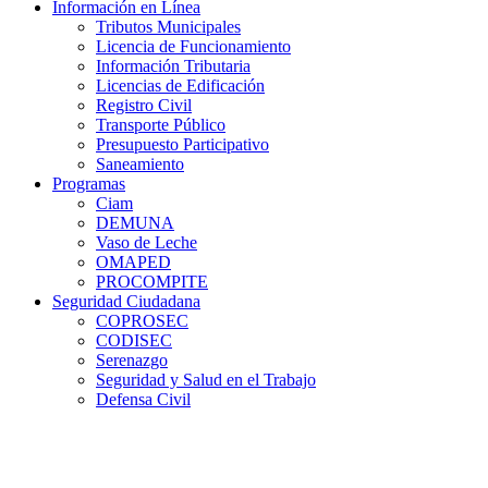
Información en Línea
Tributos Municipales
Licencia de Funcionamiento
Información Tributaria
Licencias de Edificación
Registro Civil
Transporte Público
Presupuesto Participativo
Saneamiento
Programas
Ciam
DEMUNA
Vaso de Leche
OMAPED
PROCOMPITE
Seguridad Ciudadana
COPROSEC
CODISEC
Serenazgo
Seguridad y Salud en el Trabajo
Defensa Civil