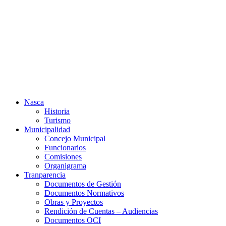
Ir
al
contenido
Nasca
Historia
Turismo
Municipalidad
Concejo Municipal
Funcionarios
Comisiones
Organigrama
Tranparencia
Documentos de Gestión
Documentos Normativos
Obras y Proyectos
Rendición de Cuentas – Audiencias
Documentos OCI