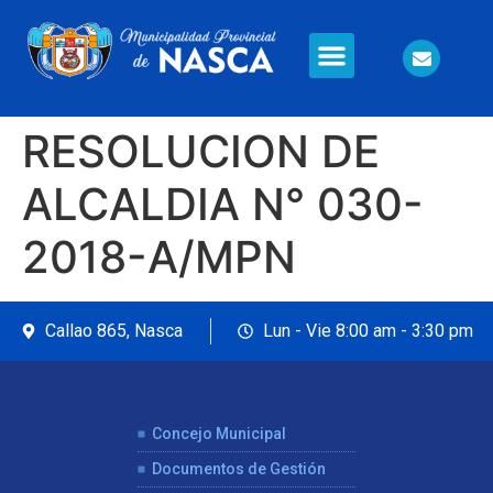
Información en Línea
Seguridad Ciudadana
RESOLUCION DE
ALCALDIA N° 030-
2018-A/MPN
Callao 865, Nasca
Lun - Vie 8:00 am - 3:30 pm
Concejo Municipal
Documentos de Gestión