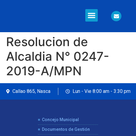
Información en Línea
Seguridad Ciudadana
Resolucion de
Alcaldia N° 0247-
2019-A/MPN
Callao 865, Nasca
Lun - Vie 8:00 am - 3:30 pm
Concejo Municipal
Documentos de Gestión