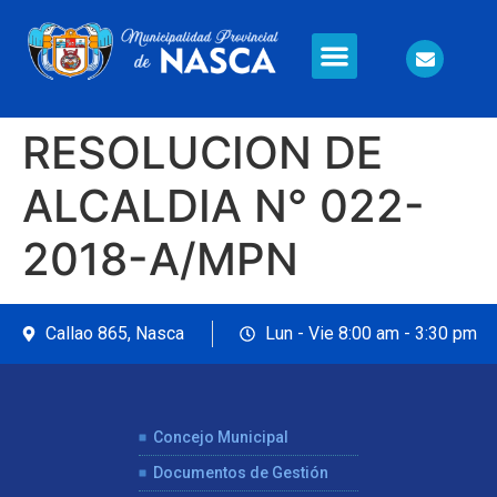
Información en Línea
Seguridad Ciudadana
RESOLUCION DE
ALCALDIA N° 022-
2018-A/MPN
Callao 865, Nasca
Lun - Vie 8:00 am - 3:30 pm
Concejo Municipal
Documentos de Gestión