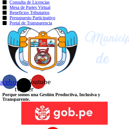
Consulta de Licencias
Mesa de Partes Virtual
Beneficios Tributarios
Presupuesto Participativo
Portal de Transparencia
acebook
X-
Youtube
twitter
Porque somos una Gestión Productiva, Inclusiva y
Transparente.