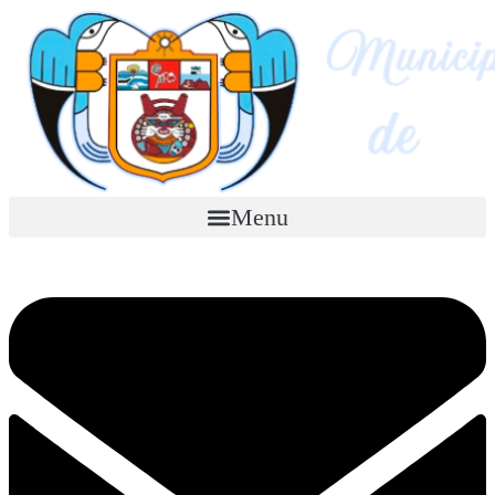
Ir
al
contenido
Menu