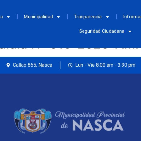
ca
Municipalidad
Tranparencia
Informa
Seguridad Ciudadana
caldía N° 019-2020-AM
Callao 865, Nasca
Lun - Vie 8:00 am - 3:30 pm