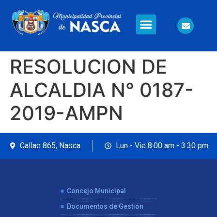
Información en Línea
Seguridad Ciudadana
RESOLUCION DE
ALCALDIA N° 0187-
2019-AMPN
Callao 865, Nasca
Lun - Vie 8:00 am - 3:30 pm
Concejo Municipal
Documentos de Gestión