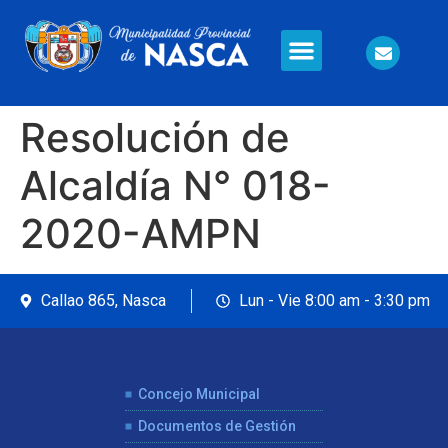
Información en Línea
Seguridad Ciudadana
Resolución de
Alcaldía N° 018-
2020-AMPN
Callao 865, Nasca
Lun - Vie 8:00 am - 3:30 pm
Concejo Municipal
Documentos de Gestión