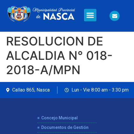
Información en Línea
Seguridad Ciudadana
RESOLUCION DE
ALCALDIA N° 018-
2018-A/MPN
Callao 865, Nasca
Lun - Vie 8:00 am - 3:30 pm
Concejo Municipal
Documentos de Gestión