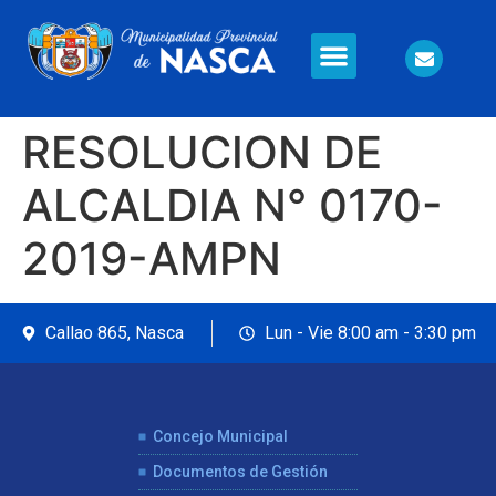
Información en Línea
Seguridad Ciudadana
RESOLUCION DE
ALCALDIA N° 0170-
2019-AMPN
Callao 865, Nasca
Lun - Vie 8:00 am - 3:30 pm
Concejo Municipal
Documentos de Gestión