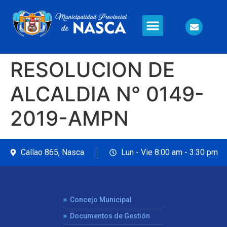
Información en Línea
Seguridad Ciudadana
RESOLUCION DE
ALCALDIA N° 0149-
2019-AMPN
Callao 865, Nasca
Lun - Vie 8:00 am - 3:30 pm
Concejo Municipal
Documentos de Gestión