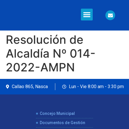
Resolución de
Alcaldía Nº 014-
2022-AMPN
Callao 865, Nasca
Lun - Vie 8:00 am - 3:30 pm
Concejo Municipal
Documentos de Gestión