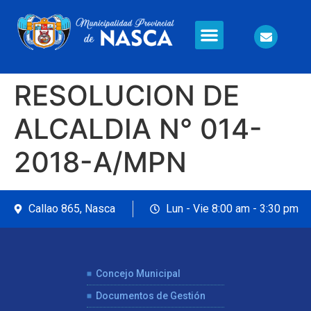
Información en Línea
Seguridad Ciudadana
RESOLUCION DE
ALCALDIA N° 014-
2018-A/MPN
Callao 865, Nasca
Lun - Vie 8:00 am - 3:30 pm
Concejo Municipal
Documentos de Gestión