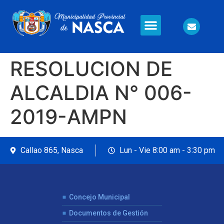
Información en Línea
Seguridad Ciudadana
RESOLUCION DE
ALCALDIA N° 006-
2019-AMPN
Callao 865, Nasca
Lun - Vie 8:00 am - 3:30 pm
Concejo Municipal
Documentos de Gestión