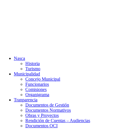
Ir
al
contenido
Nasca
Historia
Turismo
Municipalidad
Concejo Municipal
Funcionarios
Comisiones
Organigrama
Tranparencia
Documentos de Gestión
Documentos Normativos
Obras y Proyectos
Rendición de Cuentas – Audiencias
Documentos OCI