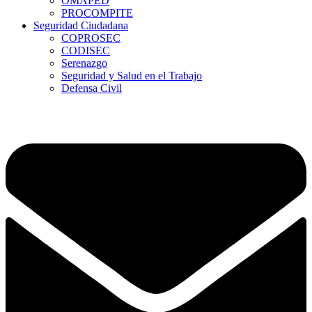
OMAPED
PROCOMPITE
Seguridad Ciudadana
COPROSEC
CODISEC
Serenazgo
Seguridad y Salud en el Trabajo
Defensa Civil