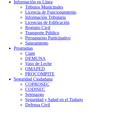
Información en Línea
Tributos Municipales
Licencia de Funcionamiento
Información Tributaria
Licencias de Edificación
Registro Civil
Transporte Público
Presupuesto Participativo
Saneamiento
Programas
Ciam
DEMUNA
Vaso de Leche
OMAPED
PROCOMPITE
Seguridad Ciudadana
COPROSEC
CODISEC
Serenazgo
Seguridad y Salud en el Trabajo
Defensa Civil